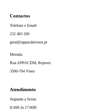
Contactos
Telefone e Email:
232 483 260
geral@appacdmviseu.pt
Morada:
Rua APPACDM, Repeses
3500-704 Viseu
Atendimento
Segunda a Sexta:
8:30H às 17:00H