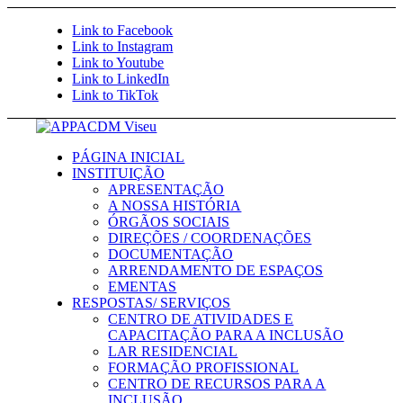
Saltar para o conteúdo
Link to Facebook
Link to Instagram
Link to Youtube
Link to LinkedIn
Link to TikTok
PÁGINA INICIAL
INSTITUIÇÃO
APRESENTAÇÃO
A NOSSA HISTÓRIA
ÓRGÃOS SOCIAIS
DIREÇÕES / COORDENAÇÕES
DOCUMENTAÇÃO
ARRENDAMENTO DE ESPAÇOS
EMENTAS
RESPOSTAS/ SERVIÇOS
CENTRO DE ATIVIDADES E
CAPACITAÇÃO PARA A INCLUSÃO
LAR RESIDENCIAL
FORMAÇÃO PROFISSIONAL
CENTRO DE RECURSOS PARA A
INCLUSÃO