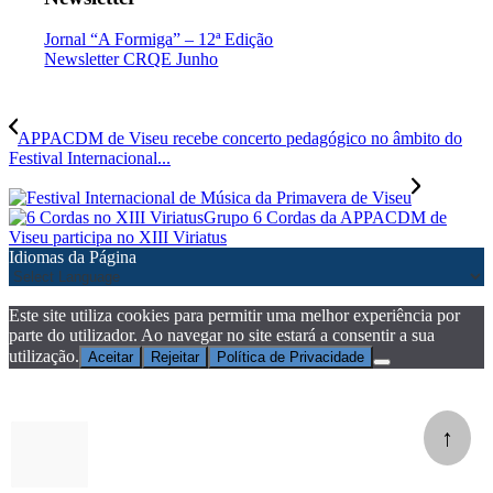
Jornal “A Formiga” – 12ª Edição
Newsletter CRQE Junho
APPACDM de Viseu recebe concerto pedagógico no âmbito do
Festival Internacional...
Grupo 6 Cordas da APPACDM de
Viseu participa no XIII Viriatus
Idiomas da Página
Este site utiliza cookies para permitir uma melhor experiência por
parte do utilizador. Ao navegar no site estará a consentir a sua
utilização.
Aceitar
Rejeitar
Política de Privacidade
↑