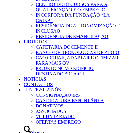
CENTRO DE RECURSOS PARA A
QUALIFICAÇÃO E O EMPREGO
INCORPORA DA FUNDAÇÃO “LA
CAIXA”
RESIDÊNCIA DE AUTONOMIZAÇÃO E
INCLUSÃO
RESIDÊNCIA DE EMANCIPAÇÃO
PROJETOS
CAFETARIA DOCEMENTE II
BANCO DE TECNOLOGIAS DE APOIO
CAO+ CRIAR, ADAPTAR E OTIMIZAR
PARA MAIS QV
PROJETO NOVO EDIFÍCIO
DESTINADO A C.A.C.I.
NOTÍCIAS
CONTACTOS
JUNTE-SE A NÓS
CONSIGNAÇÃO IRS
CANDIDATURA ESPONTÂNEA
DONATIVOS
ASSOCIADOS
VOLUNTARIADO
OFERTAS EMPREGO
Search