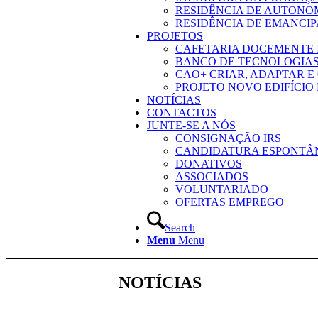
RESIDÊNCIA DE AUTONO
RESIDÊNCIA DE EMANCI
PROJETOS
CAFETARIA DOCEMENTE I
BANCO DE TECNOLOGIAS
CAO+ CRIAR, ADAPTAR E
PROJETO NOVO EDIFÍCIO D
NOTÍCIAS
CONTACTOS
JUNTE-SE A NÓS
CONSIGNAÇÃO IRS
CANDIDATURA ESPONTÂ
DONATIVOS
ASSOCIADOS
VOLUNTARIADO
OFERTAS EMPREGO
Search
Menu
Menu
NOTÍCIAS