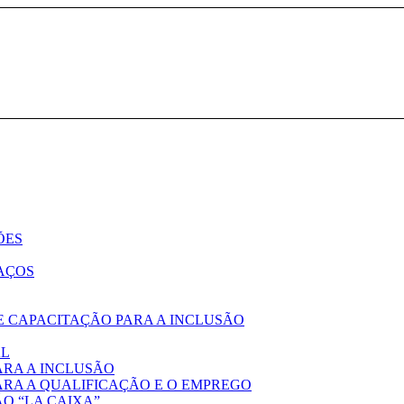
ÕES
AÇOS
E CAPACITAÇÃO PARA A INCLUSÃO
AL
ARA A INCLUSÃO
ARA A QUALIFICAÇÃO E O EMPREGO
O “LA CAIXA”