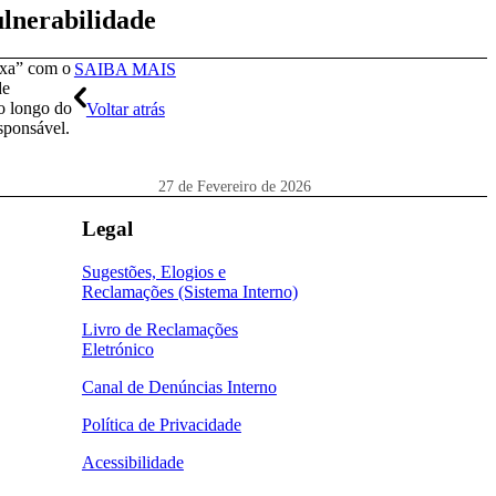
ulnerabilidade
ixa” com o
SAIBA MAIS
de
o longo do
Voltar atrás
sponsável.
27 de Fevereiro de 2026
Legal
Sugestões, Elogios e
Reclamações (Sistema Interno)
Livro de Reclamações
Eletrónico
Canal de Denúncias Interno
Política de Privacidade
Acessibilidade