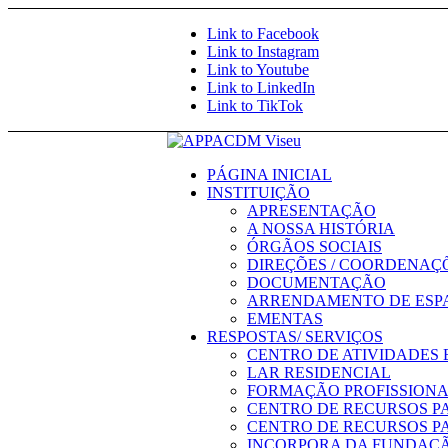
Saltar para o conteúdo
Link to Facebook
Link to Instagram
Link to Youtube
Link to LinkedIn
Link to TikTok
PÁGINA INICIAL
INSTITUIÇÃO
APRESENTAÇÃO
A NOSSA HISTÓRIA
ÓRGÃOS SOCIAIS
DIREÇÕES / COORDENAÇ
DOCUMENTAÇÃO
ARRENDAMENTO DE ESP
EMENTAS
RESPOSTAS/ SERVIÇOS
CENTRO DE ATIVIDADES 
LAR RESIDENCIAL
FORMAÇÃO PROFISSION
CENTRO DE RECURSOS P
CENTRO DE RECURSOS P
INCORPORA DA FUNDAÇÃ